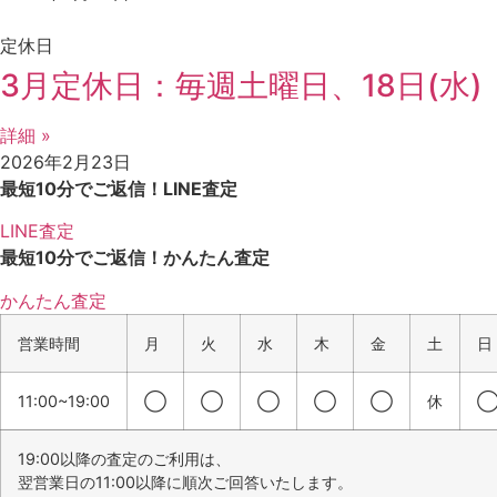
定休日
3月定休日：毎週土曜日、18日(水)
詳細 »
2026年2月23日
最短10分でご返信！
LINE査定
LINE査定
最短10分でご返信！
かんたん査定
かんたん査定
営業時間
月
火
水
木
金
土
日
11:00~19:00
◯
◯
◯
◯
◯
休
19:00以降の査定のご利用は、
翌営業日の11:00以降に順次ご回答いたします。