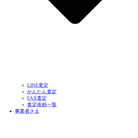
LINE査定
かんたん査定
FAX査定
査定依頼一覧
事業者さま