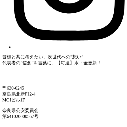
皆様と共に考えたい、次世代への”想い”
代表者の”信念”を言葉に。【毎週】水・金更新！
〒630-0245
奈良県北新町2-4
MOIビル1F
奈良県公安委員会
第641020000567号