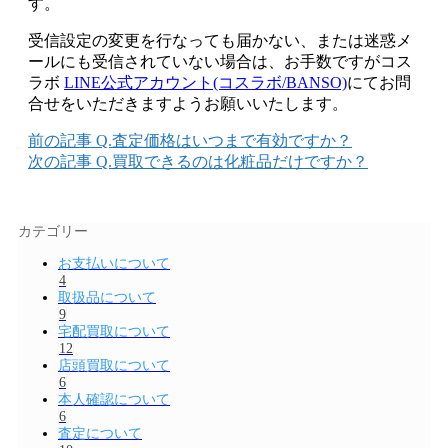
す。
受信設定の変更を行なっても届かない、または迷惑メ
ールにも受信されていない場合は、お手数ですがコス
ラボ
LINE公式アカウント(コスラボ/BANSO)
にてお問
合せをいただきますようお願いいたします。
前の記事
Q.査定価格はいつまで有効ですか？
次の記事
Q.買取できるのは化粧品だけですか？
カテゴリー
お支払いについて
4
取扱品について
9
宅配買取について
12
店頭買取について
6
本人確認について
6
査定について