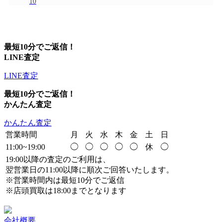
10
最短10分でご返信！
LINE査定
LINE査定
最短10分でご返信！
かんたん査定
かんたん査定
営業時間
月
火
水
木
金
土
日
11:00~19:00
◯
◯
◯
◯
◯
休
◯
19:00以降の査定のご利用は、
翌営業日の11:00以降に順次ご回答いたします。
※営業時間内は最短10分でご返信
※店頭買取は18:00までとなります
会社概要