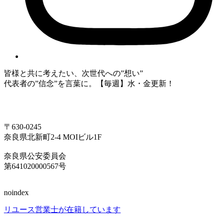
皆様と共に考えたい、次世代への”想い”
代表者の”信念”を言葉に。【毎週】水・金更新！
〒630-0245
奈良県北新町2-4 MOIビル1F
奈良県公安委員会
第641020000567号
noindex
リユース営業士が在籍しています