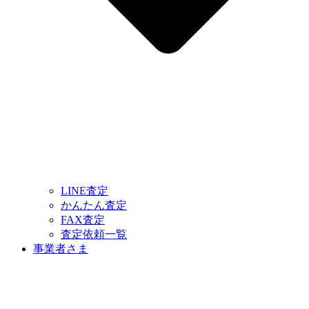
LINE査定
かんたん査定
FAX査定
査定依頼一覧
事業者さま