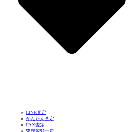
LINE査定
かんたん査定
FAX査定
査定依頼一覧