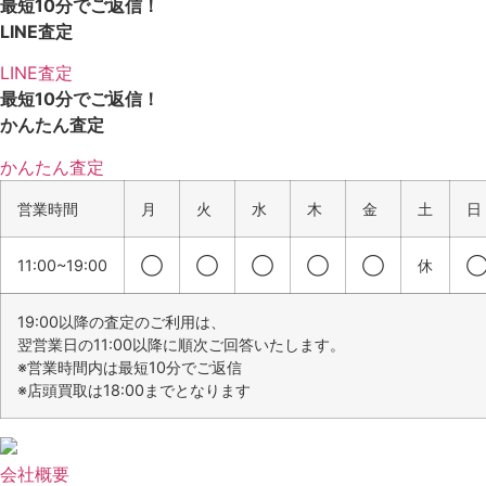
最短10分でご返信！
LINE査定
LINE査定
最短10分でご返信！
かんたん査定
かんたん査定
営業時間
月
火
水
木
金
土
日
11:00~19:00
◯
◯
◯
◯
◯
休
19:00以降の査定のご利用は、
翌営業日の11:00以降に順次ご回答いたします。
※営業時間内は最短10分でご返信
※店頭買取は18:00までとなります
会社概要