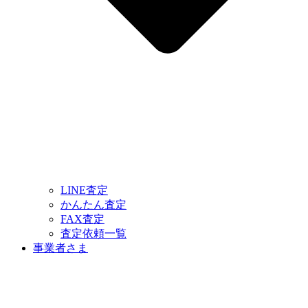
LINE査定
かんたん査定
FAX査定
査定依頼一覧
事業者さま