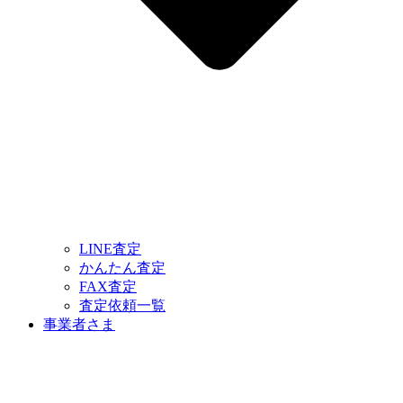
LINE査定
かんたん査定
FAX査定
査定依頼一覧
事業者さま