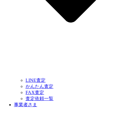
LINE査定
かんたん査定
FAX査定
査定依頼一覧
事業者さま