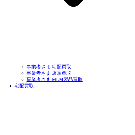
事業者さま 宅配買取
事業者さま 店頭買取
事業者さま MLM製品買取
宅配買取