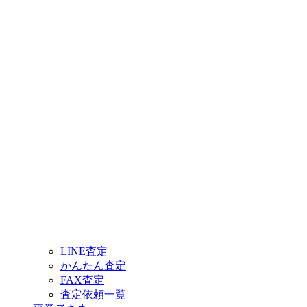
LINE査定
かんたん査定
FAX査定
査定依頼一覧