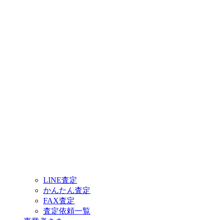
LINE査定
かんたん査定
FAX査定
査定依頼一覧