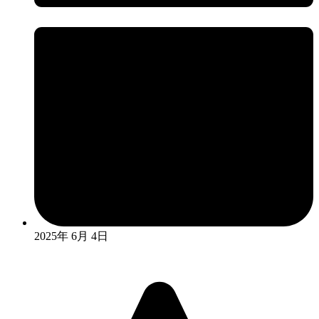
2025年 6月 4日