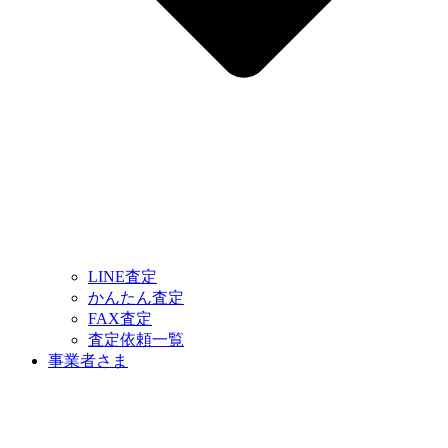
LINE査定
かんたん査定
FAX査定
査定依頼一覧
事業者さま