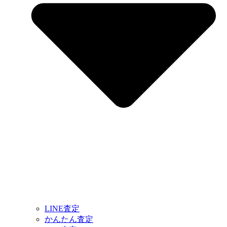
LINE査定
かんたん査定