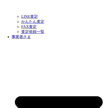
LINE査定
かんたん査定
FAX査定
査定依頼一覧
事業者さま