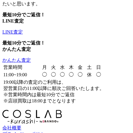
たいと思います。
最短10分でご返信！
LINE査定
LINE査定
最短10分でご返信！
かんたん査定
かんたん査定
営業時間
月
火
水
木
金
土
日
11:00~19:00
◯
◯
◯
◯
◯
休
◯
19:00以降の査定のご利用は、
翌営業日の11:00以降に順次ご回答いたします。
※営業時間内は最短10分でご返信
※店頭買取は18:00までとなります
会社概要