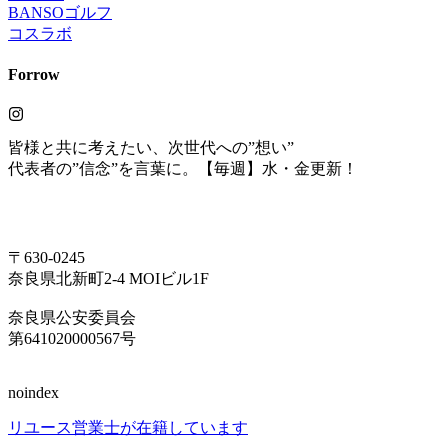
BANSOゴルフ
コスラボ
Forrow
皆様と共に考えたい、次世代への”想い”
代表者の”信念”を言葉に。【毎週】水・金更新！
〒630-0245
奈良県北新町2-4 MOIビル1F
奈良県公安委員会
第641020000567号
noindex
リユース営業士が在籍しています