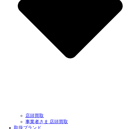
店頭買取
事業者さま 店頭買取
取扱ブランド