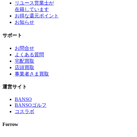
リユース営業士が
在籍しています
お得な還元ポイント
お知らせ
サポート
お問合せ
よくある質問
宅配買取
店頭買取
事業者さま買取
運営サイト
BANSO
BANSOゴルフ
コスラボ
Forrow