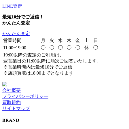
LINE査定
最短10分でご返信！
かんたん査定
かんたん査定
営業時間
月
火
水
木
金
土
日
11:00~19:00
◯
◯
◯
◯
◯
休
◯
19:00以降の査定のご利用は、
翌営業日の11:00以降に順次ご回答いたします。
※営業時間内は最短10分でご返信
※店頭買取は18:00までとなります
会社概要
プライバシーポリシー
買取規約
サイトマップ
BRAND