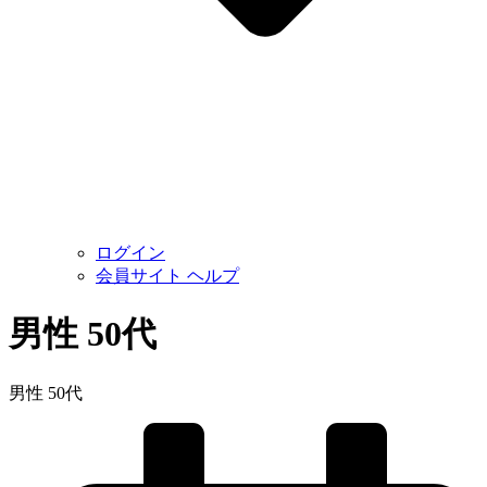
ログイン
会員サイト ヘルプ
男性 50代
男性 50代