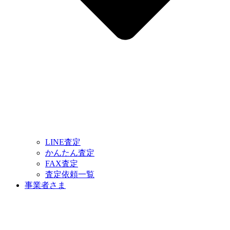
LINE査定
かんたん査定
FAX査定
査定依頼一覧
事業者さま