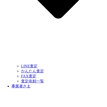
LINE査定
かんたん査定
FAX査定
査定依頼一覧
事業者さま