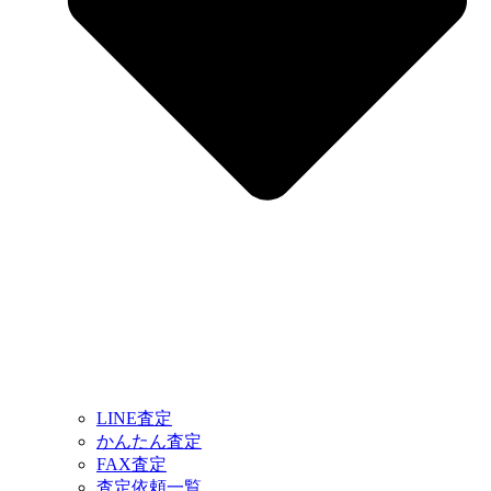
LINE査定
かんたん査定
FAX査定
査定依頼一覧