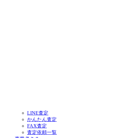
LINE査定
かんたん査定
FAX査定
査定依頼一覧